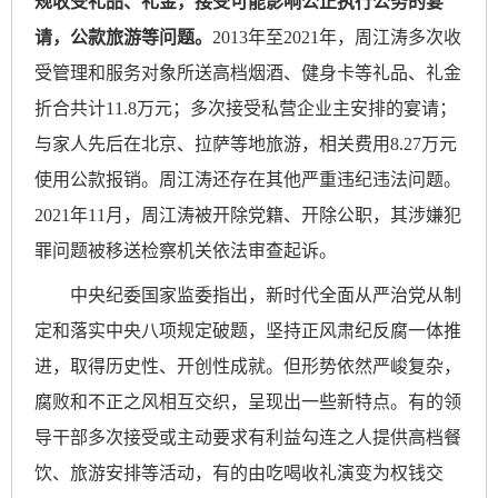
规收受礼品、礼金，接受可能影响公正执行公务的宴
请，公款旅游等问题。
2013年至2021年，周江涛多次收
受管理和服务对象所送高档烟酒、健身卡等礼品、礼金
折合共计11.8万元；多次接受私营企业主安排的宴请；
与家人先后在北京、拉萨等地旅游，相关费用8.27万元
使用公款报销。周江涛还存在其他严重违纪违法问题。
2021年11月，周江涛被开除党籍、开除公职，其涉嫌犯
罪问题被移送检察机关依法审查起诉。
中央纪委国家监委指出，新时代全面从严治党从制
定和落实中央八项规定破题，坚持正风肃纪反腐一体推
进，取得历史性、开创性成就。但形势依然严峻复杂，
腐败和不正之风相互交织，呈现出一些新特点。有的领
导干部多次接受或主动要求有利益勾连之人提供高档餐
饮、旅游安排等活动，有的由吃喝收礼演变为权钱交