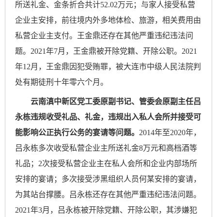
所送礼金、金条折合共计52.02万元；与家人接受私营
企业主安排，前往境内外多地体检、旅游，相关费用由
私营企业主支付。王金鼎还存在其他严重违纪违法问
题。2021年7月，王金鼎被开除党籍、开除公职。2021
年12月，王金鼎因犯受贿罪，被大连市中级人民法院判
处有期徒刑十年零六个月。
云南滇中新区党工委原副书记、管委会原副主任吕
永栋违规收受礼品、礼金，违规出入私人会所并接受可
能影响公正执行公务的宴请等问题。
2014年至2020年，
吕永栋多次收受私营企业主所送礼金8万元和高档酒等
礼品；2次接受私营企业主在私人会所和企业内部场所
安排的宴请；多次接受涉黑组织人员何某安排的宴请，
为其站台撑腰。吕永栋还存在其他严重违纪违法问题。
2021年3月，吕永栋被开除党籍、开除公职，其涉嫌犯