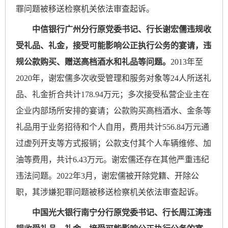
罪问题被移送检察机关依法审查起诉。
中信银行广州分行原党委书记、行长谢宏儒违规收
受礼品、礼金，接受可能影响公正执行公务的宴请，违
规公款购买、赠送高档酒水和礼品等问题。
2013年至
2020年，谢宏儒多次收受管理和服务对象等24人所送礼
品、礼金折合共计178.94万元；多次接受私营企业主在
企业内部场所安排的宴请；公款购买高档酒水、金条等
礼品用于业务招待和个人自用，费用共计556.84万元通
过虚列开支等方式报销；公款支付其个人车辆维修、加
油等费用，共计6.43万元。谢宏儒还存在其他严重违纪
违法问题。2022年3月，谢宏儒被开除党籍、开除公
职，其涉嫌犯罪问题被移送检察机关依法审查起诉。
中国光大银行南宁分行原党委书记、行长周江涛违