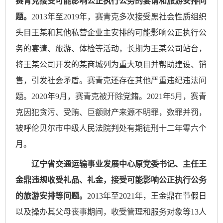
赛青克接受可能影响公正执行公务的宴请和旅游安排问
题。
2013年至2019年，赛青克多次接受黑社会性质组织
头目王某和其他私营企业主安排的可能影响公正执行公
务的宴请、旅游、体检等活动，长期为王某公司站台，
将王某公司开发的某商城列为重大项目并帮助建设、销
售，引发社会矛盾。赛青克还存在其他严重违纪违法问
题。2020年9月，赛青克被开除党籍。2021年5月，赛青
克因犯贪污、受贿、巨额财产来源不明罪，数罪并罚，
被呼伦贝尔市中级人民法院判处有期徒刑十二年零六个
月。
辽宁省交通运输事业发展中心原党委书记、主任王
金鼎违规收受礼品、礼金，接受可能影响公正执行公务
的旅游安排等问题。
2013年至2021年，王金鼎在节假日
以及操办其父母丧事期间，收受管理和服务对象等13人