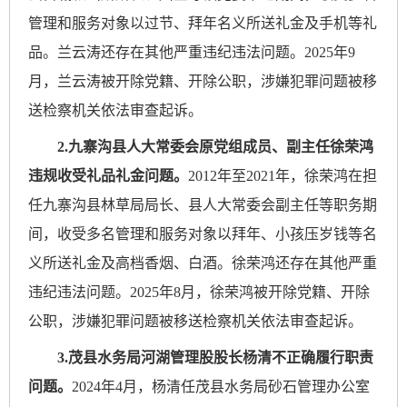
管理和服务对象以过节、拜年名义所送礼金及手机等礼
品。兰云涛还存在其他严重违纪违法问题。2025年9
月，兰云涛被开除党籍、开除公职，涉嫌犯罪问题被移
送检察机关依法审查起诉。
2.九寨沟县人大常委会原党组成员、副主任徐荣鸿
违规收受礼品礼金问题。
2012年至2021年，徐荣鸿在担
任九寨沟县林草局局长、县人大常委会副主任等职务期
间，收受多名管理和服务对象以拜年、小孩压岁钱等名
义所送礼金及高档香烟、白酒。徐荣鸿还存在其他严重
违纪违法问题。2025年8月，徐荣鸿被开除党籍、开除
公职，涉嫌犯罪问题被移送检察机关依法审查起诉。
3.茂县水务局河湖管理股股长杨清不正确履行职责
问题。
2024年4月，杨清任茂县水务局砂石管理办公室