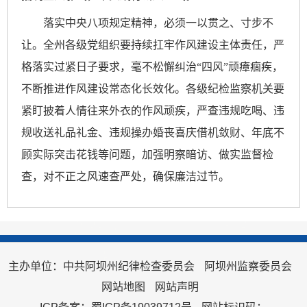
落实中央八项规定精神，必须一以贯之、寸步不
让。全州各级党组织要持续扛牢作风建设主体责任，严
格落实过紧日子要求，毫不松懈纠治
“四风”顽瘴痼疾，
不断推进作风建设常态化长效化。各级纪检监察机关要
紧盯披着人情往来外衣的作风顽疾，严查违规吃喝、违
规收送礼品礼金、违规操办婚丧喜庆借机敛财、年底不
顾实际突击花钱等问题，加强明察暗访、做实监督检
查，对不正之风速查严处，确保廉洁过节。
主办单位：中共阿坝州纪律检查委员会
阿坝州监察委员会
网站地图
网站声明