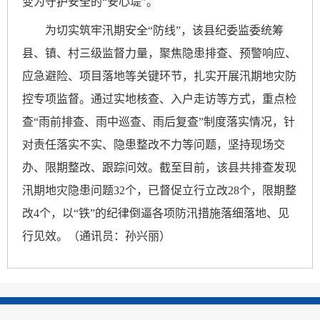
变为守护安全的“安心堤”。
为切实筑牢汛期安全
“防线”，该县纪委监委统筹
县、镇、村三级监督力量，聚焦隐患排查、预警响应、
应急避险、项目落地等关键环节，扎实开展汛期地灾防
控专项监督。通过实地核查、入户走访等方式，重点检
查“雨前排查、雨中巡查、雨后复查”制度落实情况，针
对责任落实不实、隐患整改不力等问题，坚持现场交
办、限期整改、跟踪问效。截至目前，该县共排查发现
汛期地灾隐患问题32个，已督促立行立改28个，限期整
改4个，以“铁”的纪律倒逼各项防汛措施落细落地、见
行见效。（通讯员：孙兴丽）