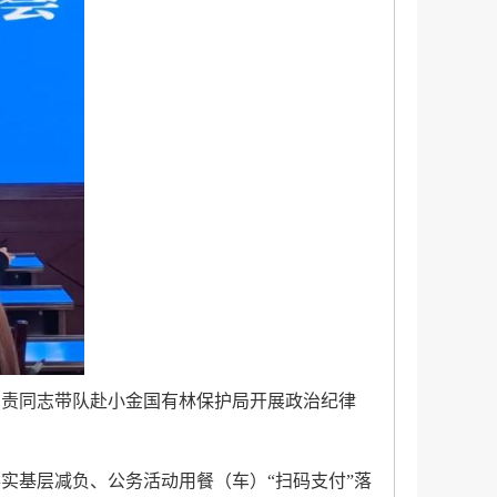
负责同志
带队赴
小金国有林保护局开展政治纪律
落实基层减负、公务活动用餐（车）
“扫码支付”落