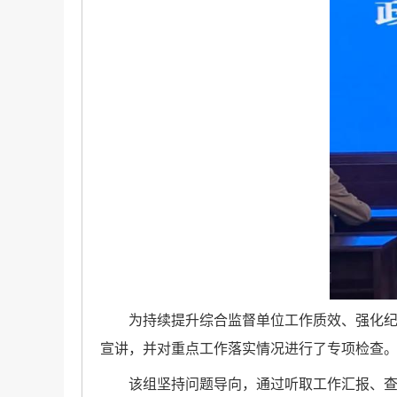
为持续提升
综合监督
单位工作质效、强化
宣讲，并对重点工作落实情况进行
了
专项
检查
该组坚持问题导向，通过听取工作汇报、