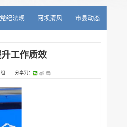
党纪法规
阿坝清风
市县动态
提升工作质效
察组
分享到：