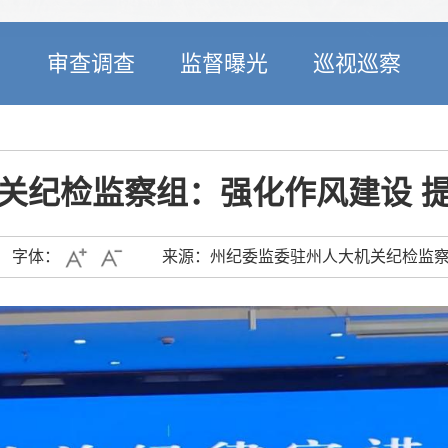
开
审查调查
监督曝光
巡视巡察
关纪检监察组：强化作风建设 
字体：
来源：州纪委监委驻州人大机关纪检监