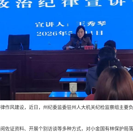
纪律作风建设，
近
日，州纪委监委驻州人大机关纪检监察组
主要
。
查阅佐证资料、开展个别访谈等多种方式，对小金国有林保护局