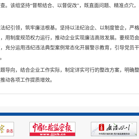
查。该组坚持“督帮结合、以督促改”，既直面问题、精准点穴
化法纪引领，筑牢廉洁根基。坚持以法纪治企、以制度管企，严
识，用制度规范权力运行，推动企业实现廉洁高效发展。要规范
弦，充分运用违纪违法典型案例常态化开展警示教育，引导党员
。
问题导向，结合企业工作实际，制定详实可行的整改方案，明确
、推动各项工作提质增效。