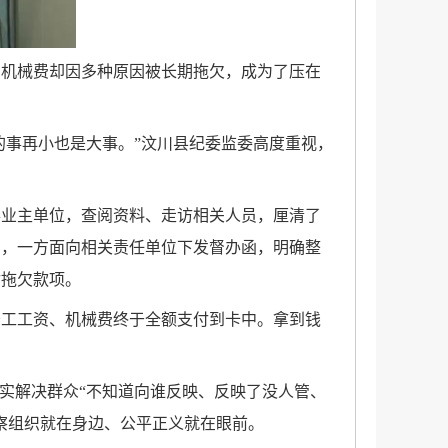
、机械费却因多种原因被长期拖欠，成为了压在
的事再小也是大事。”汶川县纪委监委高度重视，
事业主单位，查阅资料、走访相关人员，厘清了
用，一方面向相关责任单位下发督办函，明确整
付拖欠款项。
务工工资、机械费终于全额支付到卡中。拿到钱
实解决群众“不知道向谁反映、反映了没人管、
察组织就在身边、公平正义就在眼前。