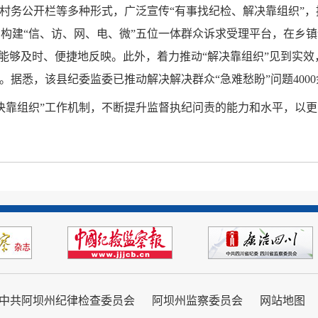
、村务公开栏等多种形式，广泛宣传“有事找纪检、解决靠组织”
构建“信、访、网、电、微”五位一体群众诉求受理平台，在乡
诉求能够及时、便捷地反映。此外，着力推动“解决靠组织”见到实
。据悉，该县纪委监委已推动解决解决群众“急难愁盼”问题4000
决靠组织”工作机制，不断提升监督执纪问责的能力和水平，以
中共阿坝州纪律检查委员会
阿坝州监察委员会
网站地图