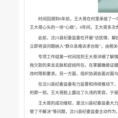
时间回溯到6年前，王大哥在村里承接了一
王大哥心头的一块“心病”。6年间，王大哥多
此前，汶川县纪委监委在开展“访民情、解
立即将该问题纳入“群众急难诉求台账”，由相
专项工作组第一时间找到王大哥详细了解
拖欠款的来龙去脉和症结所在。在掌握确凿证
改时限和要求。另一方面，组织协调会面对面
在汶川县纪委监委有力监督和持续推动下，
的那一刻，王大哥脸上露出了久违的笑容，于
王大哥的成功维权，是汶川县纪委监委大力
管了不解决”等问题，汶川县纪委监委主动作为