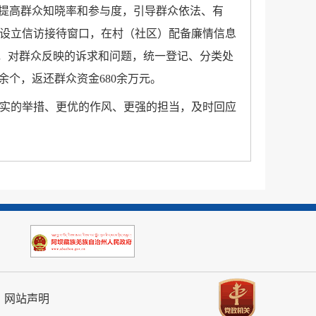
，提高群众知晓率和参与度，引导群众依法、有
镇设立信访接待窗口，在村（社区）配备廉情信息
效，对群众反映的诉求和问题，统一登记、分类处
余个，返还群众资金680余万元。
更实的举措、更优的作风、更强的担当，及时回应
网站声明