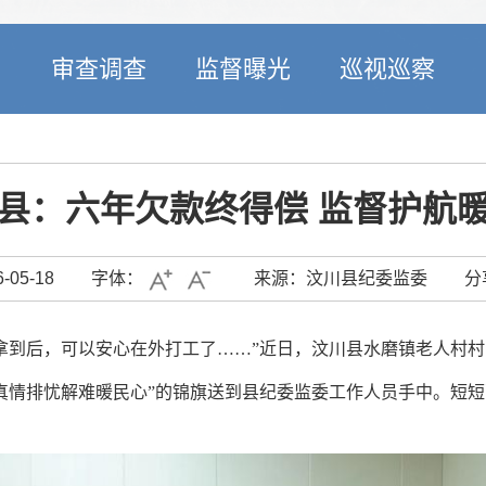
开
审查调查
监督曝光
巡视巡察
县：六年欠款终得偿 监督护航
05-18
字体：
来源：汶川县纪委监委
分
拿到后，可以安心在外打工了……”近日，汶川县水磨镇老人村
真情排忧解难暖民心”的锦旗送到县纪委监委工作人员手中。短