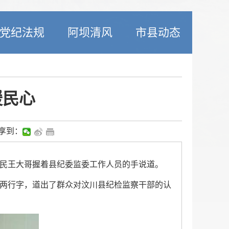
党纪法规
阿坝清风
市县动态
暖民心
享到：
村民王大哥握着县纪委监委工作人员的手说道。
短两行字，道出了群众对汶川县纪检监察干部的认