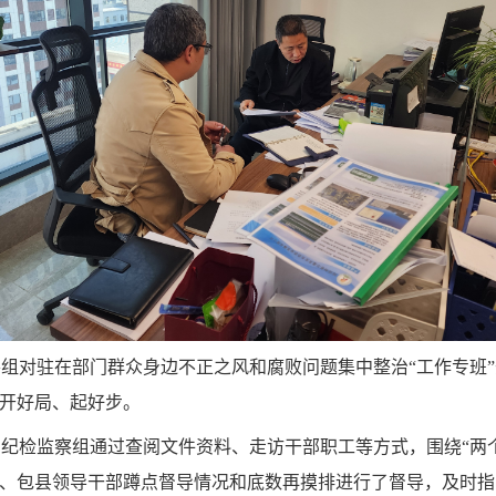
察组对驻在部门群众身边不正之风和腐败问题集中整治
“工作专班
作开好局、起好步。
局纪检监察组通过查阅文件资料、走访干部职工等方式，围绕
“两
责、包县领导干部蹲点督导情况和底数再摸排进行了督导，及时