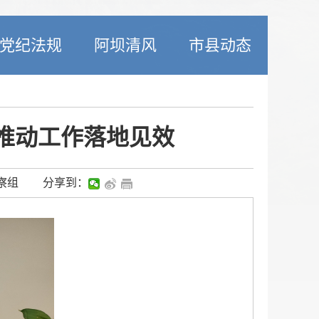
党纪法规
阿坝清风
市县动态
推动工作落地见效
察组
分享到：